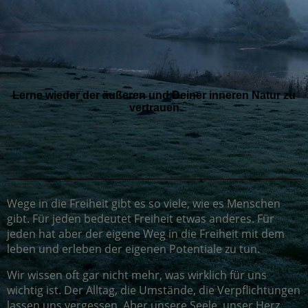
Lerne wieder der äußeren und Deiner inneren Natur zu
vertrauen
Wege in die Freiheit gibt es so viele, wie es Menschen
gibt. Für jeden bedeutet Freiheit etwas anderes. Für
jeden hat aber der eigene Weg in die Freiheit mit dem
leben und erleben der eigenen Potentiale zu tun.
Wir wissen oft gar nicht mehr, was wirklich für uns
wichtig ist. Der Alltag, die Umstände, die Verpflichtungen
lassen uns vergessen. Aber unsere Seele, unser Herz