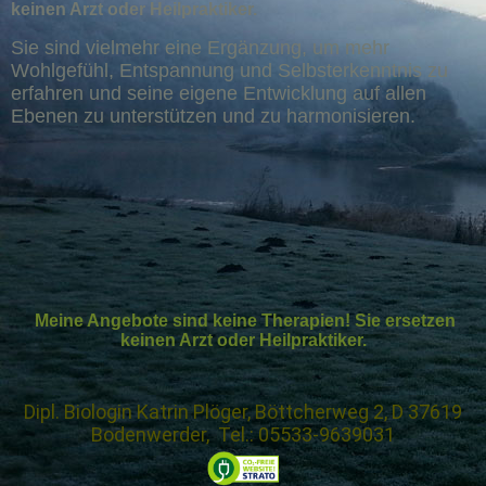
keinen Arzt oder Heilpraktiker.
Sie sind vielmehr eine Ergänzung, um mehr
Wohlgefühl, Entspannung und Selbsterkenntnis zu
erfahren und seine eigene Entwicklung auf allen
Ebenen zu unterstützen und zu harmonisieren.
Meine Angebote sind keine Therapien! Sie ersetzen
keinen Arzt oder Heilpraktiker.
Dipl. Biologin Katrin Plöger, Böttcherweg 2, D 37619
Bodenwerder, Tel.: 05533-9639031